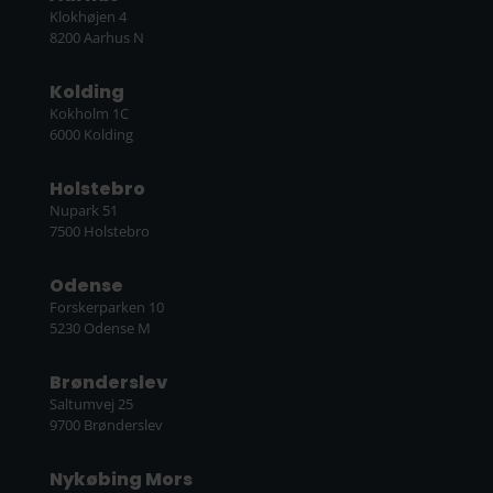
Klokhøjen 4
8200 Aarhus N
Kolding
Kokholm 1C
6000 Kolding
Holstebro
Nupark 51
7500 Holstebro
Odense
Forskerparken 10
5230 Odense M
Brønderslev
Saltumvej 25
9700 Brønderslev
Nykøbing Mors