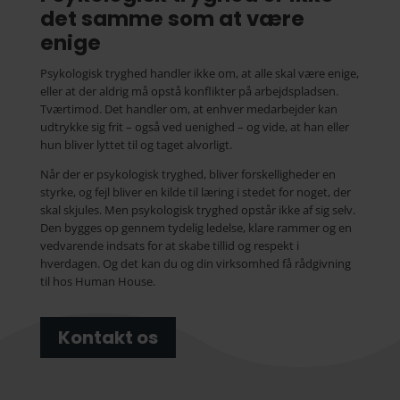
det samme som at være
enige
Psykologisk tryghed handler ikke om, at alle skal være enige,
eller at der aldrig må opstå konflikter på arbejdspladsen.
Tværtimod. Det handler om, at enhver medarbejder kan
udtrykke sig frit – også ved uenighed – og vide, at han eller
hun bliver lyttet til og taget alvorligt.
Når der er psykologisk tryghed, bliver forskelligheder en
styrke, og fejl bliver en kilde til læring i stedet for noget, der
skal skjules. Men psykologisk tryghed opstår ikke af sig selv.
Den bygges op gennem tydelig ledelse, klare rammer og en
vedvarende indsats for at skabe tillid og respekt i
hverdagen. Og det kan du og din virksomhed få rådgivning
til hos Human House.
Kontakt os