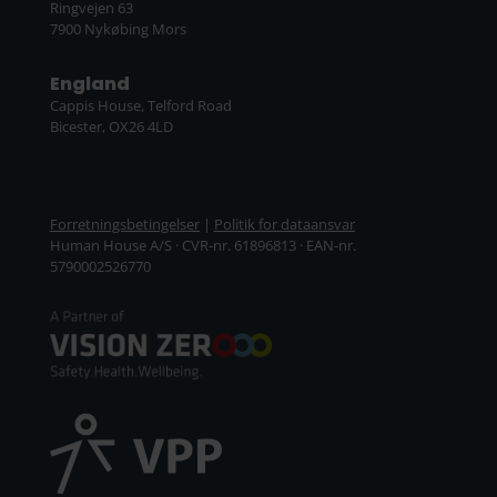
Ringvejen 63
7900 Nykøbing Mors
England
Cappis House, Telford Road
Bicester, OX26 4LD
Forretningsbetingelser
|
Politik for dataansvar
Human House A/S · CVR-nr. 61896813 · EAN-nr.
5790002526770