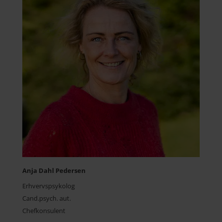
Anja Dahl Pedersen
Erhvervspsykolog
Cand.psych. aut.
Chefkonsulent