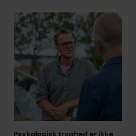
Psykologisk tryghed er ikke