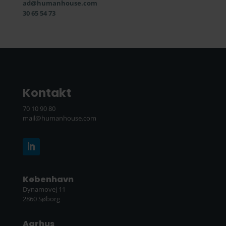
ad@humanhouse.com
30 65 54 73
Kontakt
70 10 90 80
mail@humanhouse.com
København
Dynamovej 11
2860 Søborg
Aarhus