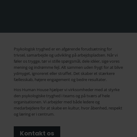
Psykologisk tryghed er en afgørende forudsætning for
trivsel, samarbejde og udvikling på arbejdspladsen. Når vi
føler os trygge, tør vi stille spørgsmål, dele idéer, sige vores
mening og indrømme fejl. Alt sammen uden frygt for at blive
ydmyget, ignoreret eller straffet. Det skaber et stærkere
fællesskab, højere engagement og bedre resultater.
Hos Human House hjælper vi virksomheder med at styrke
den psykologiske tryghed i teams og på tværs af hele
organisationen. Vi arbejder med både ledere og
medarbejdere for at skabe en kultur, hvor åbenhed, respekt
og læring er i centrum.
Kontakt os