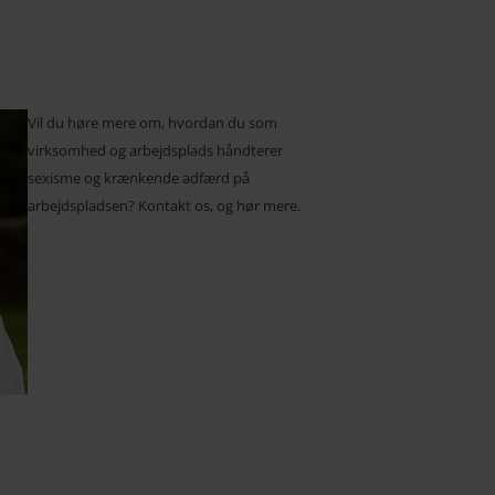
Vil du høre mere om, hvordan du som
virksomhed og arbejdsplads håndterer
sexisme og krænkende adfærd på
arbejdspladsen? Kontakt os, og hør mere.