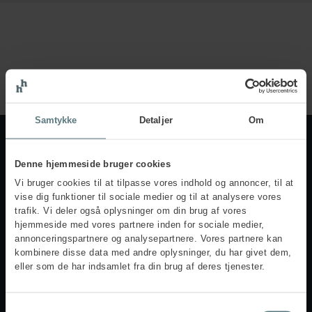
Samtykke
Detaljer
Om
Denne hjemmeside bruger cookies
Contact us
Vi bruger cookies til at tilpasse vores indhold og annoncer, til at
vise dig funktioner til sociale medier og til at analysere vores
+45 70 10 90 80
mail@humanhouse.com
trafik. Vi deler også oplysninger om din brug af vores
hjemmeside med vores partnere inden for sociale medier,
annonceringspartnere og analysepartnere. Vores partnere kan
kombinere disse data med andre oplysninger, du har givet dem,
eller som de har indsamlet fra din brug af deres tjenester.
Denmark
Human House A/S
Samtykkevalg