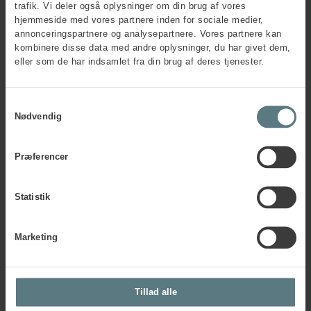
trafik. Vi deler også oplysninger om din brug af vores
Nej
hjemmeside med vores partnere inden for sociale medier,
annonceringspartnere og analysepartnere. Vores partnere kan
kombinere disse data med andre oplysninger, du har givet dem,
Firmainformation
eller som de har indsamlet fra din brug af deres tjenester.
Firmanavn
*
Samtykkevalg
Nødvendig
Firmaadresse
*
Præferencer
Postnummer
*
Statistik
Marketing
By
*
Tillad alle
Faktura e-mail
*