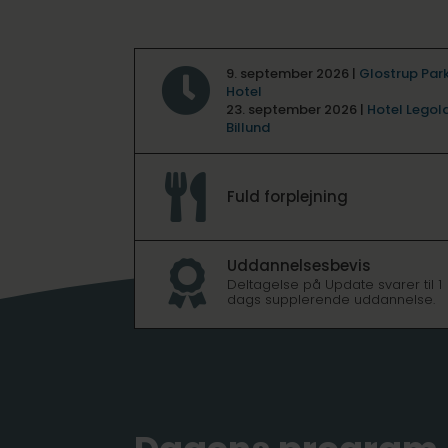
9. september 2026 |
Glostrup Par

Hotel
23. september 2026 |
Hotel Legol
Billund

Fuld forplejning
Uddannelsesbevis

Deltagelse på Update svarer til 1
dags supplerende uddannelse.