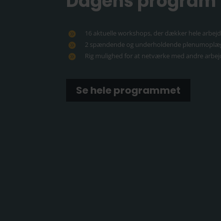
Dagens program
16 aktuelle workshops, der dækker hele arbejd
2 spændende og underholdende plenumoplæ
Rig mulighed for at netværke med andre arbe
Se hele programmet