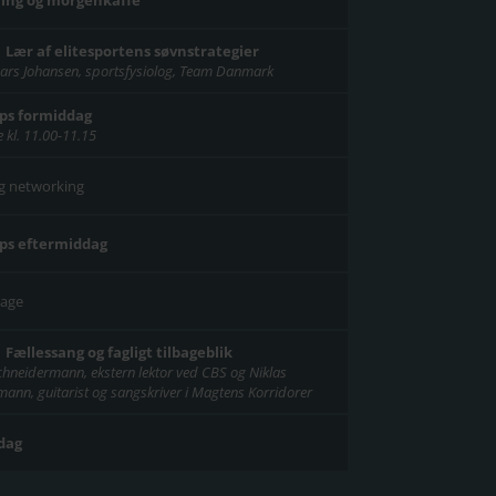
 Lær af elitesportens søvnstrategier
ars Johansen, sportsfysiolog, Team Danmark
ps formiddag
 kl. 11.00-11.15
g networking
ps eftermiddag
kage
Fællessang og fagligt tilbageblik
chneidermann, ekstern lektor ved CBS og Niklas
ann, guitarist og sangskriver i Magtens Korridorer
 dag