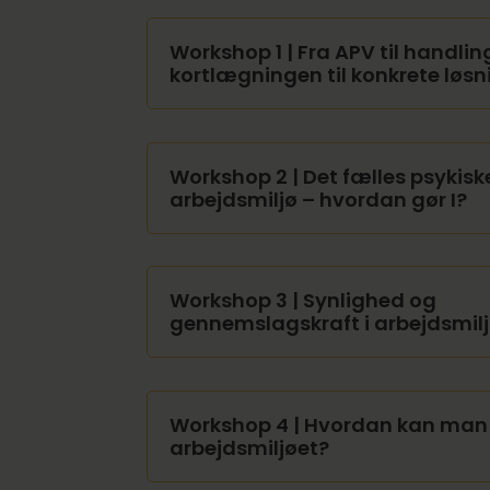
Workshop 1 | Fra APV til handl
kortlægningen til konkrete løsn
Workshop 2 | Det fælles psykisk
arbejdsmiljø – hvordan gør I?
Workshop 3 | Synlighed og
gennemslagskraft i arbejdsmil
Workshop 4 | Hvordan kan man 
arbejdsmiljøet?