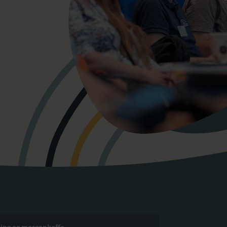
ring og morgenkaffe