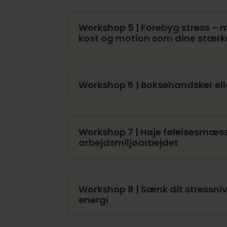
Workshop 5 | Forebyg stress – 
kost og motion som dine stærke
Workshop 6 | Boksehandsker el
Workshop 7 | Høje følelsesmæss
arbejdsmiljøarbejdet
Workshop 8 | Sænk dit stressni
energi