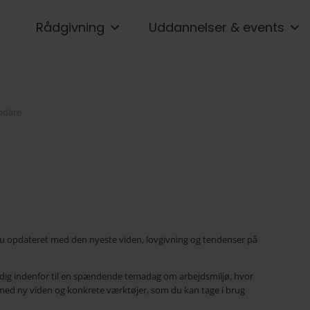
Rådgivning
Uddannelser & events
pdate
du opdateret med den nyeste viden, lovgivning og tendenser på
ig indenfor til en spændende temadag om arbejdsmiljø, hvor
 med ny viden og konkrete værktøjer, som du kan tage i brug