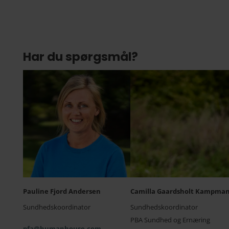
Har du spørgsmål?
Pauline Fjord Andersen
Camilla Gaardsholt Kampma
Sundhedskoordinator
Sundhedskoordinator
PBA Sundhed og Ernæring
pfa@humanhouse.com