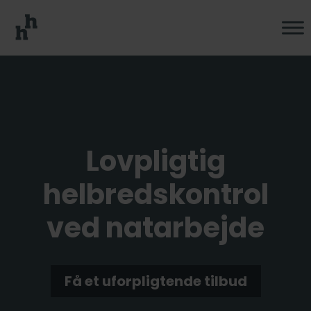
Lovpligtig
helbreds­kontrol
ved natarbejde
Få et uforpligtende tilbud