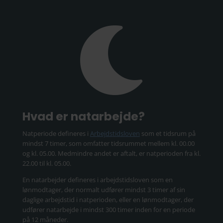

Hvad er natarbejde?
Natperiode defineres i
Arbejdstidsloven
som et tidsrum på
mindst 7 timer, som omfatter tidsrummet mellem kl. 00.00
og kl. 05.00. Medmindre andet er aftalt, er natperioden fra kl.
22.00 til kl. 05.00.
En natarbejder defineres i arbejdstidsloven som en
lønmodtager, der normalt udfører mindst 3 timer af sin
daglige arbejdstid i natperioden, eller en lønmodtager, der
udfører natarbejde i mindst 300 timer inden for en periode
på 12 måneder.