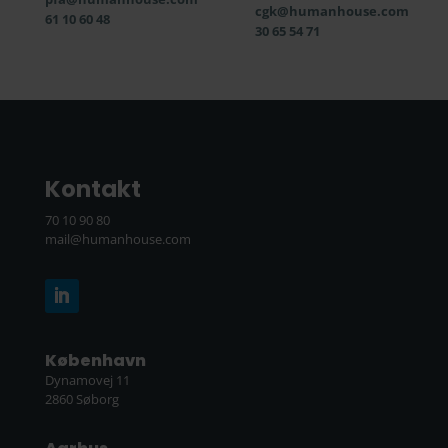
cgk@humanhouse.com
61 10 60 48
30 65 54 71
Kontakt
70 10 90 80
mail@humanhouse.com
København
Dynamovej 11
2860 Søborg