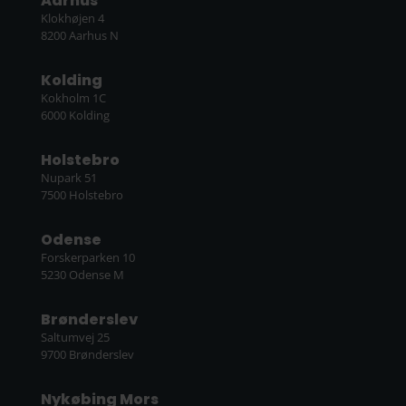
Aarhus
Klokhøjen 4
8200 Aarhus N
Kolding
Kokholm 1C
6000 Kolding
Holstebro
Nupark 51
7500 Holstebro
Odense
Forskerparken 10
5230 Odense M
Brønderslev
Saltumvej 25
9700 Brønderslev
Nykøbing Mors