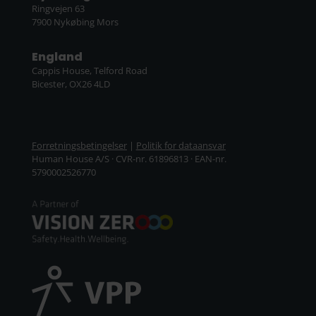
Ringvejen 63
7900 Nykøbing Mors
England
Cappis House, Telford Road
Bicester, OX26 4LD
Forretningsbetingelser
|
Politik for dataansvar
Human House A/S · CVR-nr. 61896813 · EAN-nr.
5790002526770