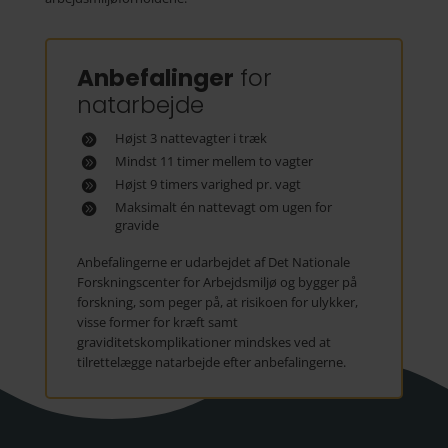
Anbefalinger
for
natarbejde
Højst 3 nattevagter i træk
Mindst 11 timer mellem to vagter
Højst 9 timers varighed pr. vagt
Maksimalt én nattevagt om ugen for
gravide
Anbefalingerne er udarbejdet af Det Nationale
Forskningscenter for Arbejdsmiljø og bygger på
forskning, som peger på, at risikoen for ulykker,
visse former for kræft samt
graviditetskomplikationer mindskes ved at
tilrettelægge natarbejde efter anbefalingerne.