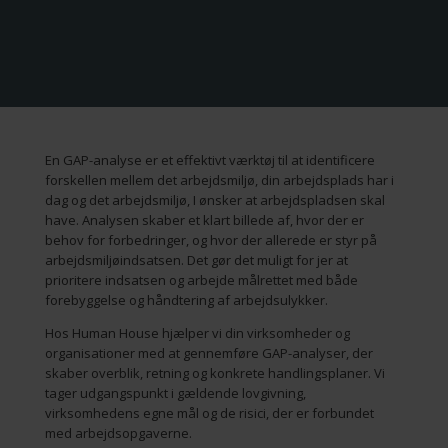
En GAP-analyse er et effektivt værktøj til at identificere
forskellen mellem det arbejdsmiljø, din arbejdsplads har i
dag og det arbejdsmiljø, I ønsker at arbejdspladsen skal
have. Analysen skaber et klart billede af, hvor der er
behov for forbedringer, og hvor der allerede er styr på
arbejdsmiljøindsatsen. Det gør det muligt for jer at
prioritere indsatsen og arbejde målrettet med både
forebyggelse og håndtering af arbejdsulykker.
Hos Human House hjælper vi din virksomheder og
organisationer med at gennemføre GAP-analyser, der
skaber overblik, retning og konkrete handlingsplaner. Vi
tager udgangspunkt i gældende lovgivning,
virksomhedens egne mål og de risici, der er forbundet
med arbejdsopgaverne.