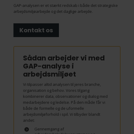
GAP-analysen er et stærkt redskab i både det strategiske
arbejdsmiljøarbejde og det daglige arbejde.
Kontakt os
Sådan arbejder vi med
GAP-analyse i
arbejdsmiljøet
Vi tilpasser altid analysen til jeres branche,
organisation og behov. Vores tilgang
kombinerer data, observationer og dialog med
medarbejdere og ledelse. På den måde får vi
både de formelle og de uformelle
arbejdsmiljøforhold i spil. Vi tilbyder blandt
andet:
Gennemgang af