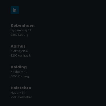
København
Dynamovej 11
2860 Søborg
Aarhus
Klokhøjen 4
8200 Aarhus N
Kolding
Kokholm 1C
6000 Kolding
Holstebro
Nupark 51
7500 Holstebro