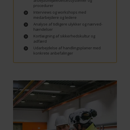
arbejdsmiljøledelsessystemer og
procedurer
Interviews og workshops med
medarbejdere og ledere
Analyse af tidligere ulykker og nærved-
hændelser
Kortlægning af sikkerhedskultur og
adfærd
Udarbejdelse af handlingsplaner med
konkrete anbefalinger