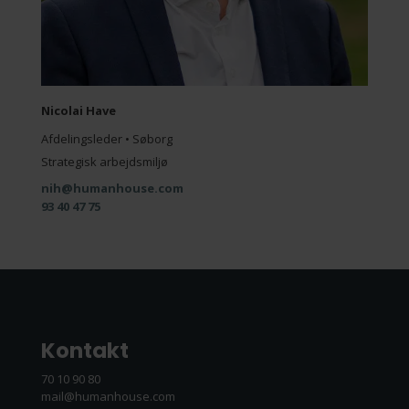
Nicolai Have
Afdelingsleder • Søborg
Strategisk arbejdsmiljø
nih@humanhouse.com
93 40 47 75
Kontakt
70 10 90 80
mail@humanhouse.com