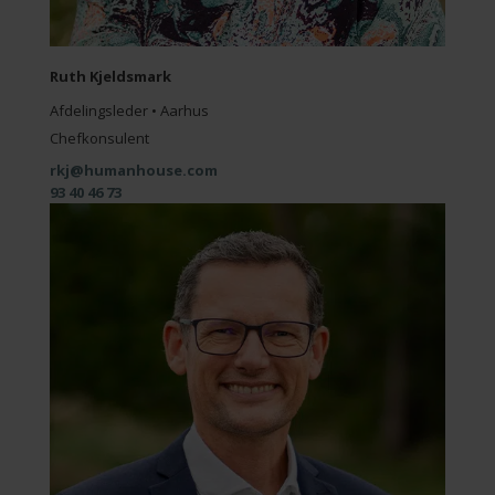
Ruth Kjeldsmark
Afdelingsleder • Aarhus
Chefkonsulent
rkj@humanhouse.com
93 40 46 73