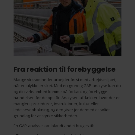
Fra reaktion til forebyggelse
Mange virksomheder arbejder først med arbejdsmiljøet,
når en ulykke er sket. Med en grundig GAP-analyse kan du
og din virksomhed komme på forkant og forebygge
hændelser, før de opstår. Analysen afdækker, hvor der er
mangler i procedurer, instruktioner, kultur eller
ledelsesopbakning, og den giver jer dermed et solidt
grundlag for at styrke sikkerheden.
En GAP-analyse kan blandt andet bruges til: