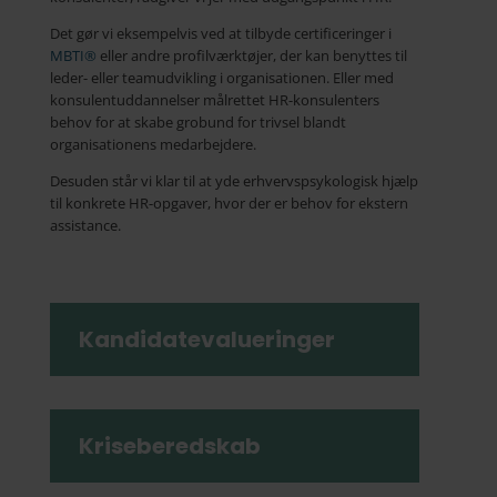
Det gør vi eksempelvis ved at tilbyde certificeringer i
MBTI®
eller andre profilværktøjer, der kan benyttes til
leder- eller teamudvikling i organisationen. Eller med
konsulentuddannelser målrettet HR-konsulenters
behov for at skabe grobund for trivsel blandt
organisationens medarbejdere.
Desuden står vi klar til at yde erhvervspsykologisk hjælp
til konkrete HR-opgaver, hvor der er behov for ekstern
assistance.
Kandidatevalueringer
Kriseberedskab