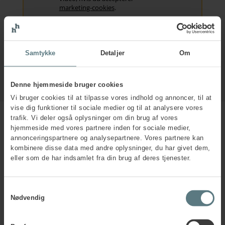
marketing-cookies
.
Samtykke
Detaljer
Om
Denne hjemmeside bruger cookies
Vi bruger cookies til at tilpasse vores indhold og annoncer, til at
vise dig funktioner til sociale medier og til at analysere vores
trafik. Vi deler også oplysninger om din brug af vores
hjemmeside med vores partnere inden for sociale medier,
annonceringspartnere og analysepartnere. Vores partnere kan
kombinere disse data med andre oplysninger, du har givet dem,
Læs mere om vores tre øvrige
eller som de har indsamlet fra din brug af deres tjenester.
perspektiver på ledelse
Samtykkevalg
Nødvendig