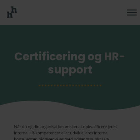
Certificering og HR-
support
Når du og din organisation ønsker at opkvalificere jeres
interne HR-kompetencer eller udvikle jeres interne
konsulenter, rådgiver vi jer med udgangspunkt i HR.