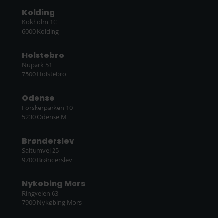
Kolding
Kokholm 1C
6000 Kolding
Holstebro
Nupark 51
7500 Holstebro
Odense
Forskerparken 10
5230 Odense M
Brønderslev
Saltumvej 25
9700 Brønderslev
Nykøbing Mors
Ringvejen 63
7900 Nykøbing Mors