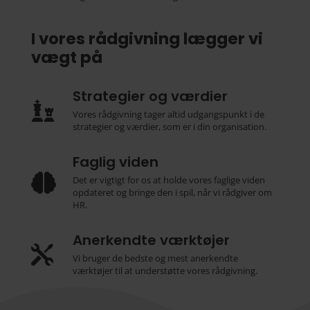
I vores rådgivning
lægger vi
vægt på
Strategier og værdier

Vores rådgivning tager altid udgangspunkt i de
strategier og værdier, som er i din organisation.
Faglig viden

Det er vigtigt for os at holde vores faglige viden
opdateret og bringe den i spil, når vi rådgiver om
HR.
Anerkendte værktøjer

Vi bruger de bedste og mest anerkendte
værktøjer til at understøtte vores rådgivning.