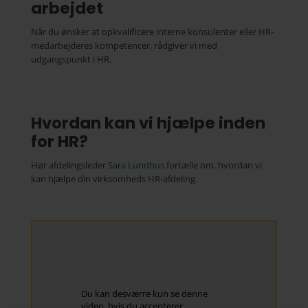
arbejdet
Når du ønsker at opkvalificere interne konsulenter eller HR-
medarbejderes kompetencer, rådgiver vi med
udgangspunkt i HR.
Hvordan kan vi hjælpe inden
for HR?
Hør afdelingsleder
Sara Lundhus
fortælle om, hvordan vi
kan hjælpe din virksomheds HR-afdeling.
Du kan desværre kun se denne
video, hvis du accepterer