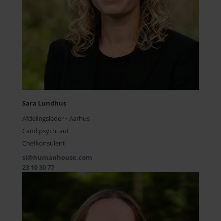
Sara Lundhus
Afdelingsleder • Aarhus
Cand.psych. aut.
Chefkonsulent
sl@humanhouse.com
23 10 30 77