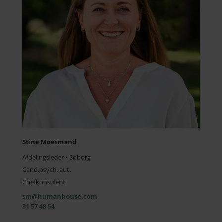
Stine Moesmand
Afdelingsleder • Søborg
Cand.psych. aut.
Chefkonsulent
sm@humanhouse.com
31 57 48 54