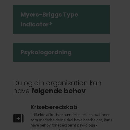
Myers-Briggs Type
Indicator®
Psykologordning
Du og din organisation kan
have
følgende behov
Kriseberedskab
I tilfælde af kritiske hændelser eller situationer,

som medarbejderne skal have bearbejdet, kan I
have behov for et eksternt psykologisk