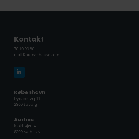
Kontakt
70 10 90 80
mail@humanhouse.com
København
Dynamovej 11
2860 Søborg
Aarhus
Klokhøjen 4
8200 Aarhus N