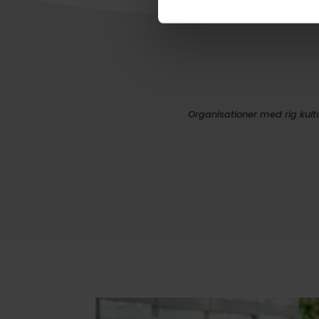
Organisationer med rig kultu