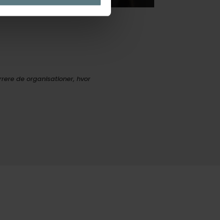
rrere de organisationer, hvor