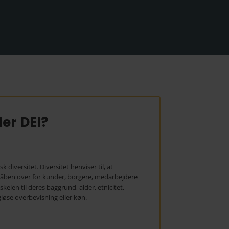
er DEI?
sk diversitet. Diversitet henviser til, at
 åben over for kunder, borgere, medarbejdere
skelen til deres baggrund, alder, etnicitet,
igiøse overbevisning eller køn.