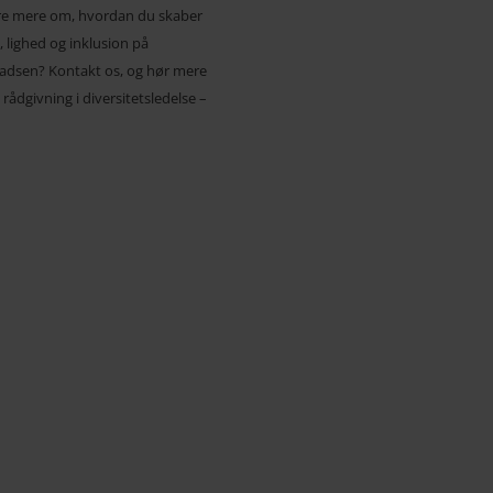
øre mere om, hvordan du skaber
t, lighed og inklusion på
ladsen? Kontakt os, og hør mere
rådgivning i diversitetsledelse –