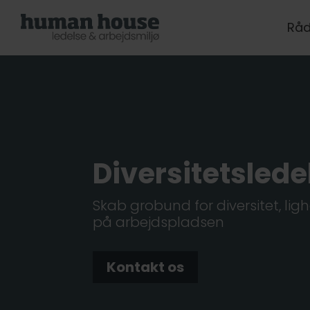
Råd
Diversitets­lede
Skab grobund for diversitet, lig
på arbejdspladsen
Kontakt os