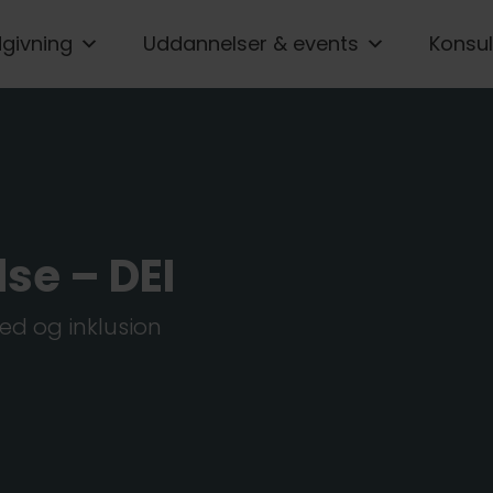
givning
Uddannelser & events
Konsul
lse – DEI
hed og inklusion