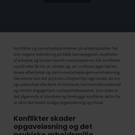
Konflikter og samarbejdsproblemer på arbejdspladsen har
stor negativ indvirkning på både kerneopgaven, kvaliteten
af arbejdet og trivslen blandt medarbejderne. Når konflikter
opstår eller får lov at udvikle sig, ser vi ofte en øget fejlrate,
lavere effektivitet og større medarbejdergennemstrømning.
Derudover kan det
psykiske arbejdsmiljø
tage skade, da uro
og usikkerhed ofte fører til mistrivsel, koncentrationsbesvær
og mindre engagement i arbejdsfællesskabet. Som leder er
det afgørende at håndtere og forebygge konflikter aktivt for
at sikre den bedst mulige opgaveløsning og trivsel.
Konflikter skader
opgaveløsning og det
psykiske arbejdsmiljø