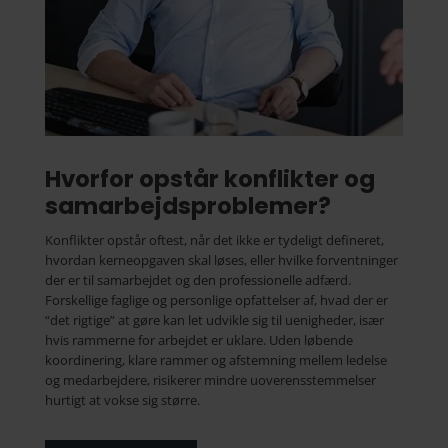
Hvorfor opstår konflikter og
samarbejdsproblemer?
Konflikter opstår oftest, når det ikke er tydeligt defineret,
hvordan kerneopgaven skal løses, eller hvilke forventninger
der er til samarbejdet og den professionelle adfærd.
Forskellige faglige og personlige opfattelser af, hvad der er
“det rigtige” at gøre kan let udvikle sig til uenigheder, især
hvis rammerne for arbejdet er uklare. Uden løbende
koordinering, klare rammer og afstemning mellem ledelse
og medarbejdere, risikerer mindre uoverensstemmelser
hurtigt at vokse sig større.