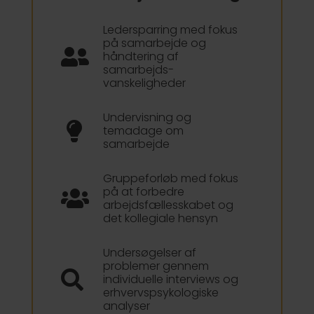
Ledersparring med fokus
på samarbejde og

håndtering af
samarbejds-
vanskeligheder
Undervisning og

temadage om
samarbejde
Gruppeforløb med fokus
på at forbedre

arbejdsfællesskabet og
det kollegiale hensyn
Undersøgelser af
problemer gennem

individuelle interviews og
erhvervspsykologiske
analyser