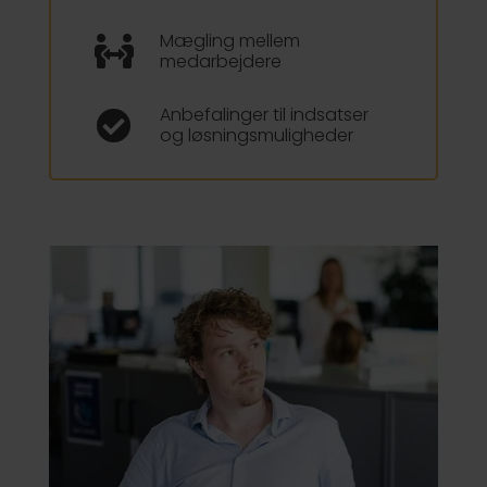
Mægling mellem

medarbejdere
Anbefalinger til indsatser

og løsningsmuligheder