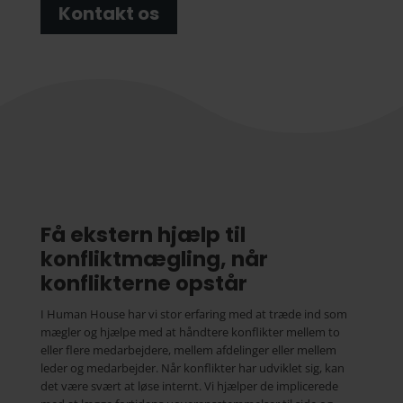
Kontakt os
Få ekstern hjælp til
konfliktmægling, når
konflikterne opstår
I Human House har vi stor erfaring med at træde ind som
mægler og hjælpe med at håndtere konflikter mellem to
eller flere medarbejdere, mellem afdelinger eller mellem
leder og medarbejder. Når konflikter har udviklet sig, kan
det være svært at løse internt. Vi hjælper de implicerede