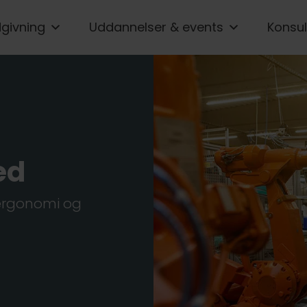
givning
Uddannelser & events
Konsul
ed
 ergonomi og