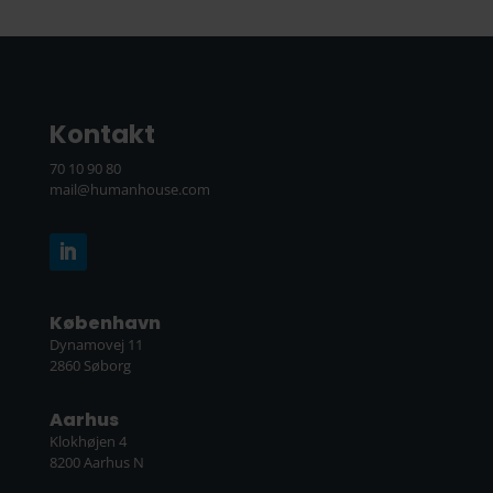
Kontakt
70 10 90 80
mail@humanhouse.com
København
Dynamovej 11
2860 Søborg
Aarhus
Klokhøjen 4
8200 Aarhus N