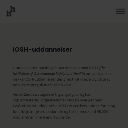
IOSH-uddannelser
Human House har indgået partnerskab med
IOSH
(
The
Institution of Occupational Safety and Health
) om at skabe en
række IOSH-uddannelser designet til at klæde dig på til at
arbejde strategisk med
Vision Zero
.
Vision Zero-strategien er tilgængelig for og kan
implementeres i organisationer verden over gennem
kvalitetssikret uddannelse. IOSH er verdens største forening
for arbejdsmiljøprofessionelle og tæller mere end 48.000
medlemmer i mere end 130 lande.