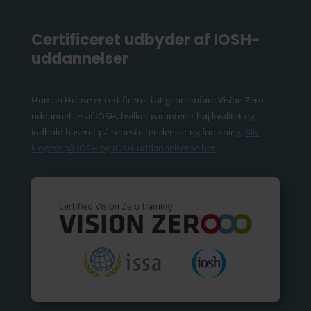
Certificeret udbyder af IOSH-
uddannelser
Human House er certificeret i at gennemføre Vision Zero-
uddannelser af IOSH, hvilket garanterer høj kvalitet og
indhold baseret på seneste tendenser og forskning.
Bliv
klogere på IOSH og IOSH-uddannelserne her
.