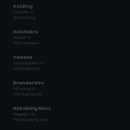
Kolding
Kokholm 1C
6000 Kolding
Holstebro
Nupark 51
7500 Holstebro
Odense
Forskerparken 10
5230 Odense M
Brønderslev
Saltumvej 25
9700 Brønderslev
Nykøbing Mors
Ringvejen 63
7900 Nykøbing Mors