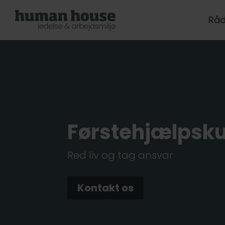
Råd
Førstehjælps­k
Red liv og tag ansvar
Kontakt os