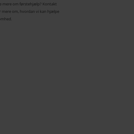
de mere om førstehjælp? Kontakt
ør mere om, hvordan vi kan hjælpe
somhed.