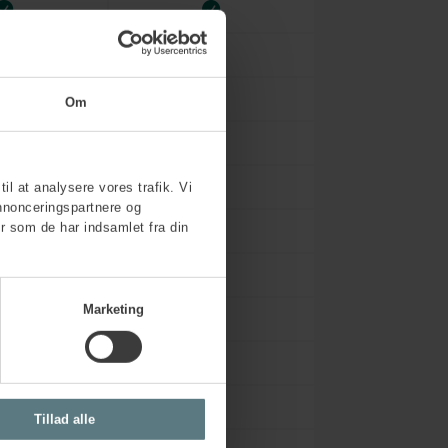
Om
til at analysere vores trafik. Vi
nnonceringspartnere og
r som de har indsamlet fra din
Marketing
Tillad alle