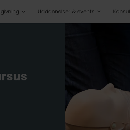
givning
Uddannelser & events
Konsul
ursus