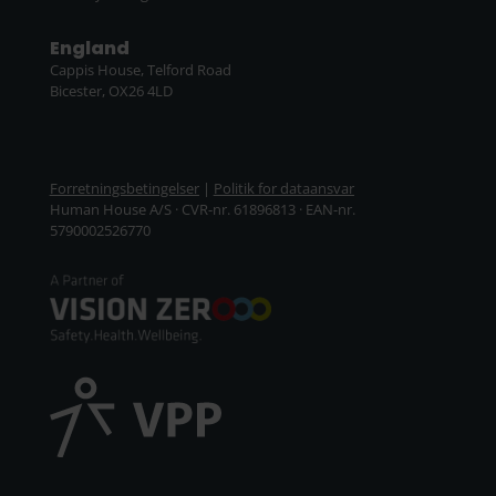
England
Cappis House, Telford Road
Bicester, OX26 4LD
Forretningsbetingelser
|
Politik for dataansvar
Human House A/S · CVR-nr. 61896813 · EAN-nr.
5790002526770