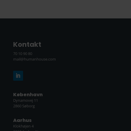
Kontakt
70 10 90 80
mail@humanhouse.com
København
Dynamovej 11
2860 Søborg
Aarhus
Klokhøjen 4