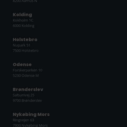
8200 Aarhus N
Kolding
Kokholm 1C
6000 Kolding
Holstebro
Nupark 51
7500 Holstebro
Odense
Forskerparken 10
5230 Odense M
Brønderslev
Saltumvej 25
9700 Brønderslev
Nykøbing Mors
Ringvejen 63
7900 Nykøbing Mors