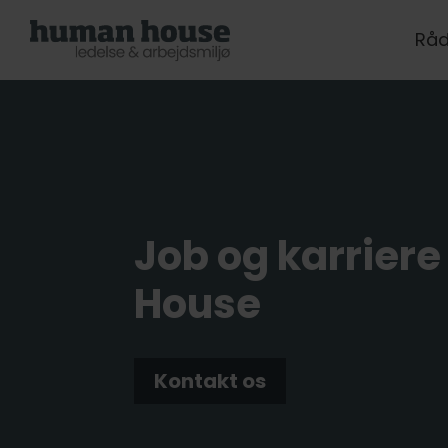
Råd
Job og karrier
House
Kontakt os