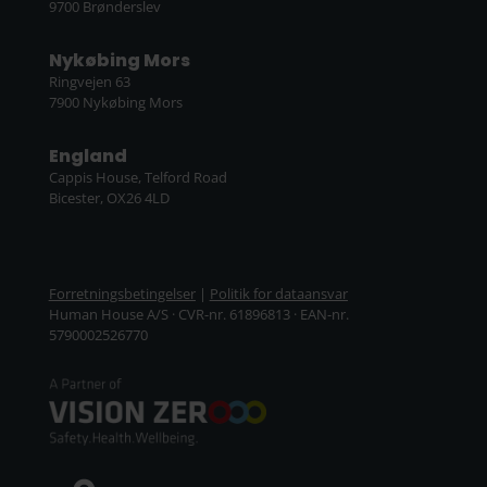
9700 Brønderslev
Nykøbing Mors
Ringvejen 63
7900 Nykøbing Mors
England
Cappis House, Telford Road
Bicester, OX26 4LD
Forretningsbetingelser
|
Politik for dataansvar
Human House A/S · CVR-nr. 61896813 · EAN-nr.
5790002526770