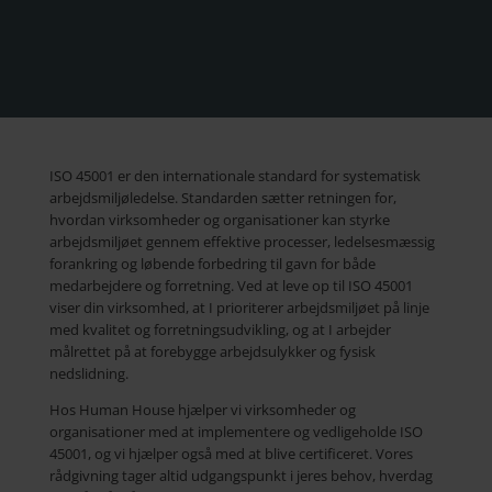
ISO 45001 er den internationale standard for systematisk
arbejdsmiljøledelse. Standarden sætter retningen for,
hvordan virksomheder og organisationer kan styrke
arbejdsmiljøet gennem effektive processer, ledelsesmæssig
forankring og løbende forbedring til gavn for både
medarbejdere og forretning. Ved at leve op til ISO 45001
viser din virksomhed, at I prioriterer arbejdsmiljøet på linje
med kvalitet og forretningsudvikling, og at I arbejder
målrettet på at forebygge arbejdsulykker og fysisk
nedslidning.
Hos Human House hjælper vi virksomheder og
organisationer med at implementere og vedligeholde ISO
45001, og vi hjælper også med at blive certificeret. Vores
rådgivning tager altid udgangspunkt i jeres behov, hverdag