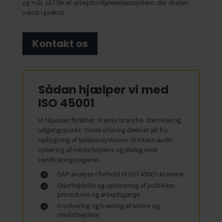
og mål, så I får et arbejdsmiljøledelsessystem, der skaber
værdi i praksis.
Kontakt os
Sådan hjælper vi med
ISO 45001
Vi tilpasser forløbet til jeres branche, størrelse og
udgangspunkt. Vores erfaring dækker alt fra
opbygning af ledelsessystemer til intern audit,
oplæring af medarbejdere og dialog med
certificeringsorganet.
GAP-analyse i forhold til ISO 45001-kravene
Udarbejdelse og optimering af politikker,
procedurer og arbejdsgange
Involvering og træning af ledere og
medarbejdere