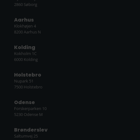
2860 Søborg
Aarhus
Klokhøjen 4
8200 Aarhus N
Kolding
Kokholm 1C
6000 Kolding
Holstebro
Nupark 51
7500 Holstebro
Odense
Forskerparken 10
5230 Odense M
Brønderslev
Saltumvej 25