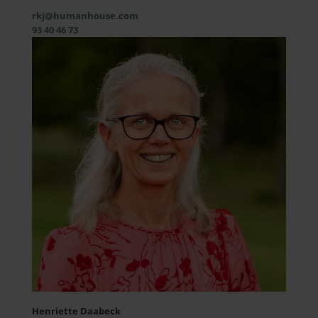
rkj@humanhouse.com
93 40 46 73
Henriette Daabeck