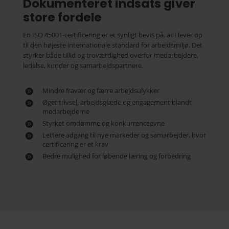
Dokumenteret indsats giver
store fordele
En ISO 45001-certificering er et synligt bevis på, at I lever op
til den højeste internationale standard for arbejdsmiljø. Det
styrker både tillid og troværdighed overfor medarbejdere,
ledelse, kunder og samarbejdspartnere.
Mindre fravær og færre arbejdsulykker
Øget trivsel, arbejdsglæde og engagement blandt
medarbejderne
Styrket omdømme og konkurrenceevne
Lettere adgang til nye markeder og samarbejder, hvor
certificering er et krav
Bedre mulighed for løbende læring og forbedring