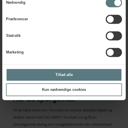
Nødvendig
Præferencer
Statistik
Marketing
Tillad alle
Kun nødvendige cookies
Har du spørgsmål?
Vil du høre mere om, hvordan du styrker arbejdsmiljøet og
skaber værdi med ISO 45001? Kontakt os og få en
uforpligtende dialog om mulighederne for din virksomhed.