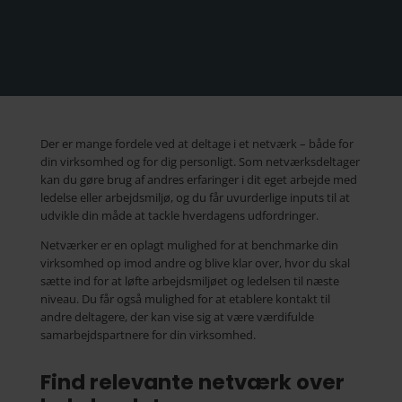
Der er mange fordele ved at deltage i et netværk – både for
din virksomhed og for dig personligt. Som netværksdeltager
kan du gøre brug af andres erfaringer i dit eget arbejde med
ledelse eller arbejdsmiljø, og du får uvurderlige inputs til at
udvikle din måde at tackle hverdagens udfordringer.
Netværker er en oplagt mulighed for at benchmarke din
virksomhed op imod andre og blive klar over, hvor du skal
sætte ind for at løfte arbejdsmiljøet og ledelsen til næste
niveau. Du får også mulighed for at etablere kontakt til
andre deltagere, der kan vise sig at være værdifulde
samarbejdspartnere for din virksomhed.
Find relevante netværk over