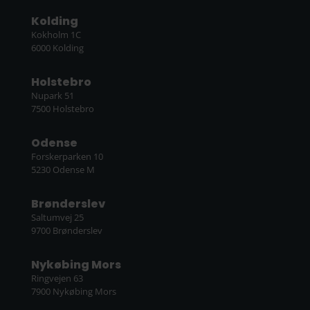
Kolding
Kokholm 1C
6000 Kolding
Holstebro
Nupark 51
7500 Holstebro
Odense
Forskerparken 10
5230 Odense M
Brønderslev
Saltumvej 25
9700 Brønderslev
Nykøbing Mors
Ringvejen 63
7900 Nykøbing Mors