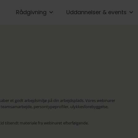
Rådgivning
Uddannelser & events
ber et godt arbejdsmiljø på din arbejdsplads. Vores webinarer
se, teamsamarbejde, persontypeprofiler, ulykkesforebyggelse,
ltid tilsendt materiale fra webinaret efterfølgende.