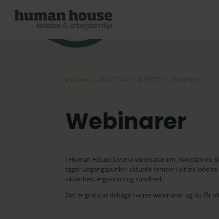
Uddannelser og events
›
Webinarer
Webinarer
I Human House laver vi webinarer om, hvordan du ska
tager udgangspunkt i aktuelle temaer i alt fra ledel
sikkerhed, ergonomi og sundhed.
Det er gratis at deltage i vores webinarer, og du får a