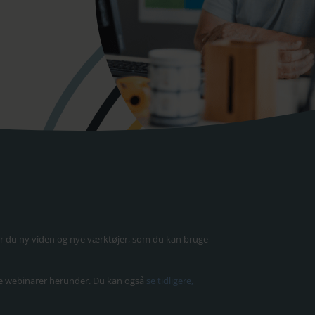
r du ny viden og nye værktøjer, som du kan bruge
e webinarer herunder. Du kan også
se tidligere,