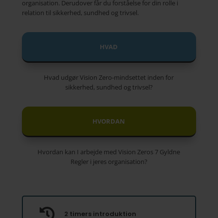
organisation. Derudover får du forståelse for din rolle i
relation til sikkerhed, sundhed og trivsel.
HVAD
Hvad udgør Vision Zero-mindsettet inden for
sikkerhed, sundhed og trivsel?
HVORDAN
Hvordan kan I arbejde med Vision Zeros 7 Gyldne
Regler i jeres organisation?

2 timers introduktion