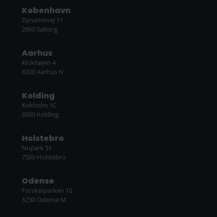
København
Dynamovej 11
2860 Søborg
Aarhus
Klokhøjen 4
8200 Aarhus N
Kolding
Kokholm 1C
6000 Kolding
Holstebro
Nupark 51
7500 Holstebro
Odense
Forskerparken 10
5230 Odense M