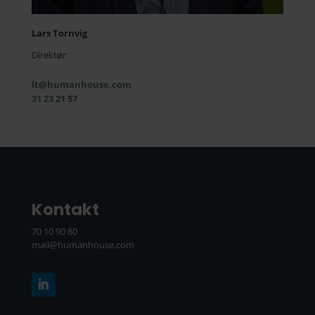
Lars Tornvig
Direktør
lt@humanhouse.com
31 23 21 57
Kontakt
70 10 90 80
mail@humanhouse.com