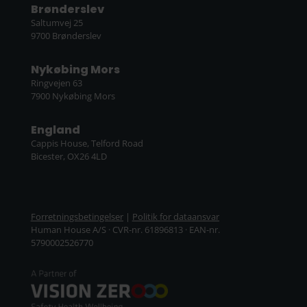
Brønderslev
Saltumvej 25
9700 Brønderslev
Nykøbing Mors
Ringvejen 63
7900 Nykøbing Mors
England
Cappis House, Telford Road
Bicester, OX26 4LD
Forretningsbetingelser
|
Politik for dataansvar
Human House A/S · CVR-nr. 61896813 · EAN-nr.
5790002526770