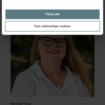
Vil du vide mere om Vision Zero-workshops for
medarbejdere? Kontakt os og hør mere.
Tillad alle
Kun nødvendige cookies
Pernille Thau