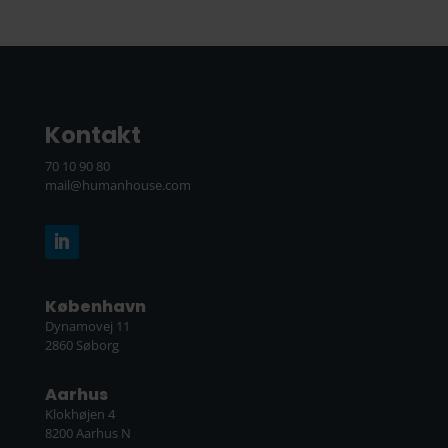
Kontakt
70 10 90 80
mail@humanhouse.com
København
Dynamovej 11
2860 Søborg
Aarhus
Klokhøjen 4
8200 Aarhus N