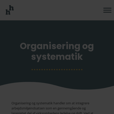
Organisering og
systematik
Organisering og systematik handler om at integrere
arbejdsmiljøindsatsen som en gennemgående og
langsigtet del af virksomhedens ledelse og drift. Ved at