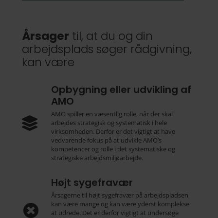
Årsager
til, at du og din
arbejdsplads søger rådgivning,
kan være
Opbygning eller udvikling af
AMO
AMO spiller en væsentlig rolle, når der skal

arbejdes strategisk og systematisk i hele
virksomheden. Derfor er det vigtigt at have
vedvarende fokus på at udvikle AMO’s
kompetencer og rolle i det systematiske og
strategiske arbejdsmiljøarbejde.
Højt sygefravær
Årsagerne til højt sygefravær på arbejdspladsen
kan være mange og kan være yderst komplekse

at udrede. Det er derfor vigtigt at undersøge