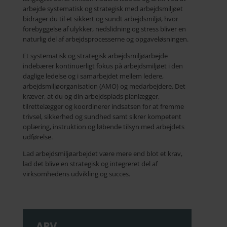
arbejde systematisk og strategisk med arbejdsmiljøet
bidrager du til et sikkert og sundt arbejdsmiljø, hvor
forebyggelse af ulykker, nedslidning og stress bliver en
naturlig del af arbejdsprocesserne og opgaveløsningen.
Et systematisk og strategisk arbejdsmiljøarbejde
indebærer kontinuerligt fokus på arbejdsmiljøet i den
daglige ledelse og i samarbejdet mellem ledere,
arbejdsmiljøorganisation (AMO) og medarbejdere. Det
kræver, at du og din arbejdsplads planlægger,
tilrettelægger og koordinerer indsatsen for at fremme
trivsel, sikkerhed og sundhed samt sikrer kompetent
oplæring, instruktion og løbende tilsyn med arbejdets
udførelse.
Lad arbejdsmiljøarbejdet være mere end blot et krav,
lad det blive en strategisk og integreret del af
virksomhedens udvikling og succes.
APV