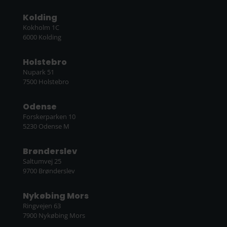
Kolding
Kokholm 1C
6000 Kolding
Holstebro
Nupark 51
7500 Holstebro
Odense
Forskerparken 10
5230 Odense M
Brønderslev
Saltumvej 25
9700 Brønderslev
Nykøbing Mors
Ringvejen 63
7900 Nykøbing Mors