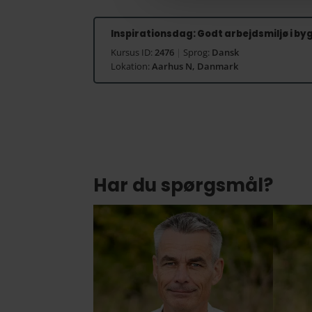
Inspirationsdag: Godt arbejdsmiljø i 
Kursus ID:
2476
|
Sprog:
Dansk
Lokation:
Aarhus N, Danmark
Har du spørgsmål?