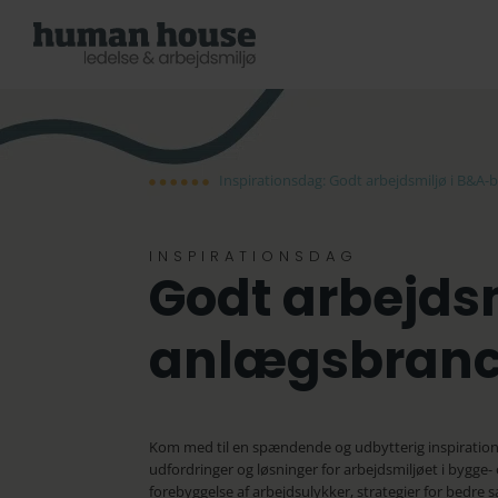
Inspirationsdag: Godt arbejdsmiljø i B&A
INSPIRATIONSDAG
Godt arbejdsm
anlægsbran
Kom med til en spændende og udbytterig inspiration
udfordringer og løsninger for arbejdsmiljøet i bygg
forebyggelse af arbejdsulykker, strategier for bedre