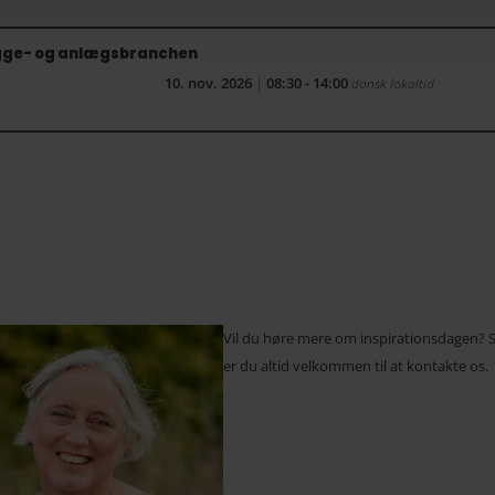
bygge- og anlægsbranchen
10. nov. 2026
|
08:30 - 14:00
dansk lokaltid
Vil du høre mere om inspirationsdagen? 
er du altid velkommen til at kontakte os.