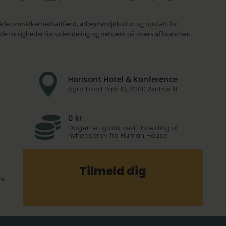
de om sikkerhedsadfærd, arbejdsmiljøkultur og opstart for
de muligheder for videndeling og netværk på tværs af branchen.

Horisont Hotel & Konference
Agro Food Park 10, 8200 Aarhus N
0 kr.

Dagen er gratis ved tilmelding af
nyhedsbrev fra Human House
Tilmeld dig
re