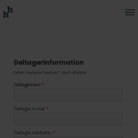
Deltagerinformation
Felter markeret med en
*
skal udfyldes
Deltagernavn
*
Deltager e-mail
*
Deltager telefonnr.
*