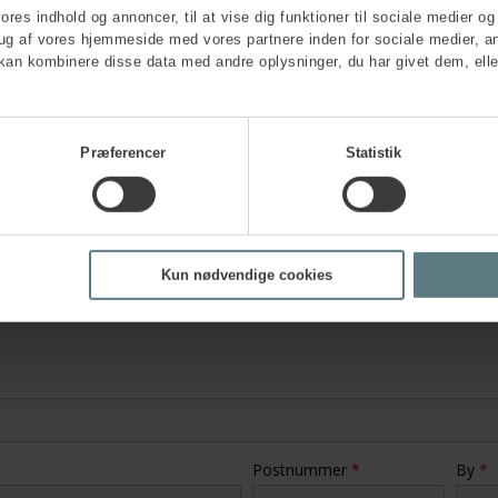
vores indhold og annoncer, til at vise dig funktioner til sociale medier og 
rug af vores hjemmeside med vores partnere inden for sociale medier, a
kan kombinere disse data med andre oplysninger, du har givet dem, elle
isationen?
Præferencer
Statistik
?
*
Kun nødvendige cookies
Postnummer
*
By
*