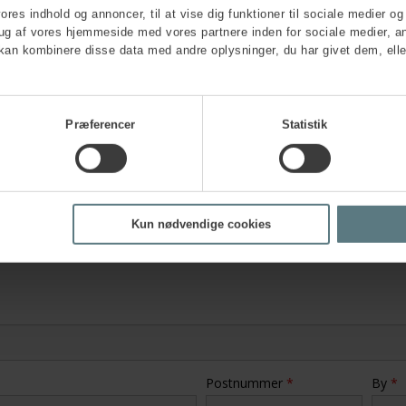
vores indhold og annoncer, til at vise dig funktioner til sociale medier og 
rug af vores hjemmeside med vores partnere inden for sociale medier, a
kan kombinere disse data med andre oplysninger, du har givet dem, elle
isationen?
Præferencer
Statistik
?
*
Kun nødvendige cookies
Postnummer
*
By
*