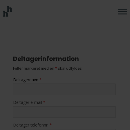
Deltagerinformation
Felter markeret med en
*
skal udfyldes
Deltagernavn
*
Deltager e-mail
*
Deltager telefonnr.
*