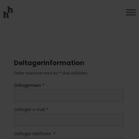
Deltagerinformation
Felter markeret med en
*
skal udfyldes
Deltagernavn
*
Deltager e-mail
*
Deltager telefonnr.
*