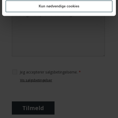
Kommentar
Kun nødvendige cookies
Jeg accepterer salgsbetingelserne.
*
Vis salgsbetingelser