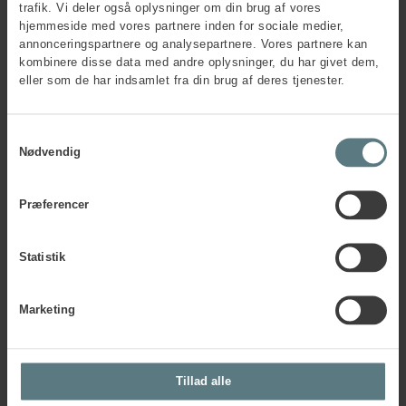
trafik. Vi deler også oplysninger om din brug af vores
By
*
hjemmeside med vores partnere inden for sociale medier,
annonceringspartnere og analysepartnere. Vores partnere kan
kombinere disse data med andre oplysninger, du har givet dem,
eller som de har indsamlet fra din brug af deres tjenester.
Faktura e-mail
*
Samtykkevalg
Nødvendig
PO-nummer
Præferencer
CVR-nr.
*
Statistik
EAN-nr.
Marketing
Tillad alle