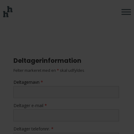
Deltagerinformation
Felter markeret med en
*
skal udfyldes
Deltagernavn
*
Deltager e-mail
*
Deltager telefonnr.
*