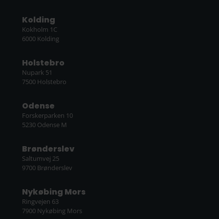
Kolding
Kokholm 1C
6000 Kolding
Holstebro
Nupark 51
7500 Holstebro
Odense
Forskerparken 10
5230 Odense M
Brønderslev
Saltumvej 25
9700 Brønderslev
Nykøbing Mors
Ringvejen 63
7900 Nykøbing Mors