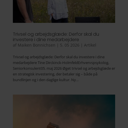
Trivsel og arbejdsglæde: Derfor skal du
investere i dine medarbejdere
af
Maiken Bonnichsen
|
5. 05 2026
|
Artikel
Trivsel og arbejdsglæde: Derfor skal du investere i dine
medarbejdere Tine Dirckinck-HolmfeldErhvervspsykolog,
Seniorkonsulent05. maj 2026 Øget trivsel og arbejdsglæde er
en strategisk investering, der betaler sig – både på
bundlinjen og i den daglige kultur. Ny...