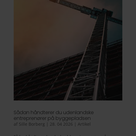
Sådan håndterer du udenlandske
entreprenører på byggepladsen
af
Sille Borberg
|
28. 04 2026
|
Artikel