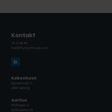
Kontakt
70 10 90 80
mail@humanhouse.com
København
Dynamovej 11
2860 Søborg
Aarhus
Klokhøjen 4
8200 Aarhus N