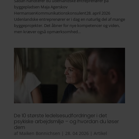
Sådan håndterer du udenlandske entreprenører på
byggepladsen Maja Agerskov
HermansenKommunikationskonsulent28. april 2026
Udenlandske entreprenører er i dag en naturlig del af mange
byggeprojekter. Det åbner for nye kompetencer og viden,
men kræver også opmærksomhed...
De 10 største ledelsesudfordringer i det
psykiske arbejdsmiljø – og hvordan du løser
dem
af
Maiken Bonnichsen
|
28. 04 2026
|
Artikel