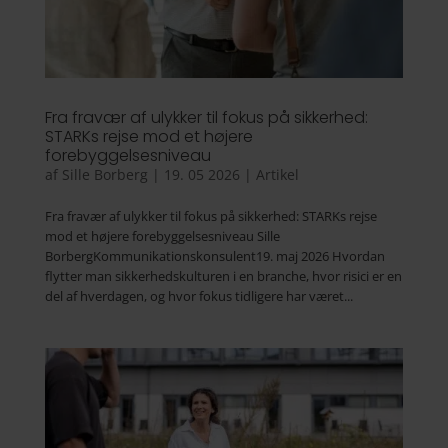
Fra fravær af ulykker til fokus på sikkerhed:
STARKs rejse mod et højere
forebyggelsesniveau
af
Sille Borberg
|
19. 05 2026
|
Artikel
Fra fravær af ulykker til fokus på sikkerhed: STARKs rejse
mod et højere forebyggelsesniveau Sille
BorbergKommunikationskonsulent19. maj 2026 Hvordan
flytter man sikkerhedskulturen i en branche, hvor risici er en
del af hverdagen, og hvor fokus tidligere har været...