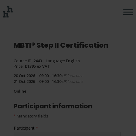
MBTI® Step II Certification
Course ID:
2443
|
Language:
English
Price:
£1395 ex VAT
20 Oct 2026
|
09:00 - 16:30
UK local time
21 Oct 2026
|
09:00 - 16:30
UK local time
Online
Participant information
*
Mandatory fields
Participant
*