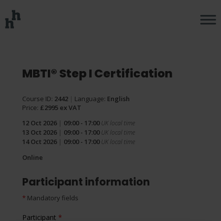
MBTI® Step I Certification
Course ID:
2442
|
Language:
English
Price:
£2995 ex VAT
12 Oct 2026
|
09:00 - 17:00
UK local time
13 Oct 2026
|
09:00 - 17:00
UK local time
14 Oct 2026
|
09:00 - 17:00
UK local time
Online
Participant information
*
Mandatory fields
Participant
*