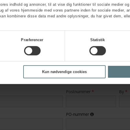
vores indhold og annoncer, til at vise dig funktioner til sociale medier og 
rug af vores hjemmeside med vores partnere inden for sociale medier, a
kan kombinere disse data med andre oplysninger, du har givet dem, elle
?
*
Præferencer
Statistik
Kun nødvendige cookies
Postnummer
*
By
*
PO-nummer