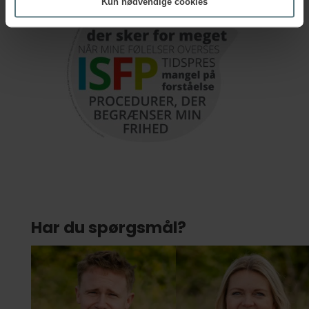
Kun nødvendige cookies
Har du spørgsmål?