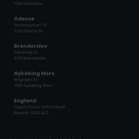
7500 Holstebro
Odense
Forskerparken 10
5230 Odense M
Brønderslev
Saltumvej 25
9700 Brønderslev
Nykøbing Mors
Ringvejen 63
7900 Nykøbing Mors
England
Cappis House, Telford Road
Bicester, OX26 4LD