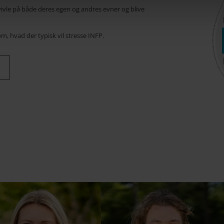
tvivle på både deres egen og andres evner og blive
 hvad der typisk vil stresse INFP.