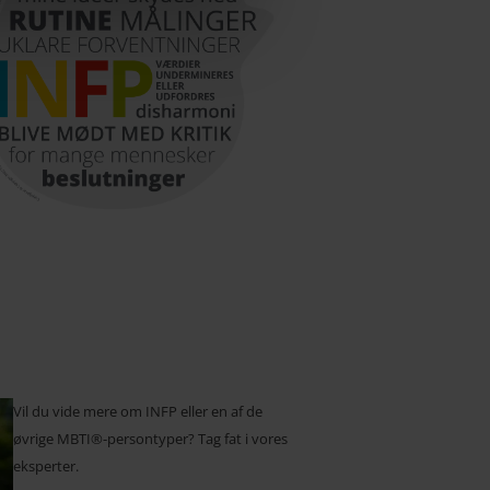
Vil du vide mere om INFP eller en af de
øvrige MBTI®-persontyper? Tag fat i vores
eksperter.