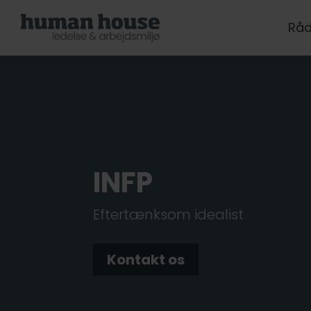
Råd
INFP
Eftertænksom idealist
Kontakt os