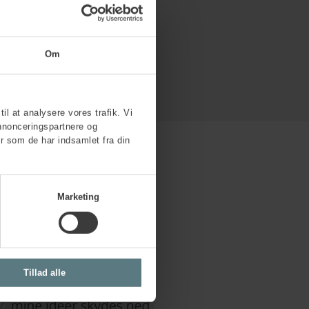
Om
til at analysere vores trafik. Vi
nnonceringspartnere og
r som de har indsamlet fra din
Marketing
Tillad alle