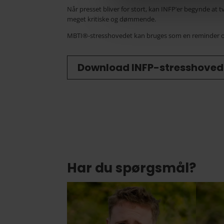
Når presset bliver for stort, kan INFP’er begynde at 
meget kritiske og dømmende.
MBTI®-stresshovedet kan bruges som en reminder om,
Download INFP-stresshoved
Har du spørgsmål?