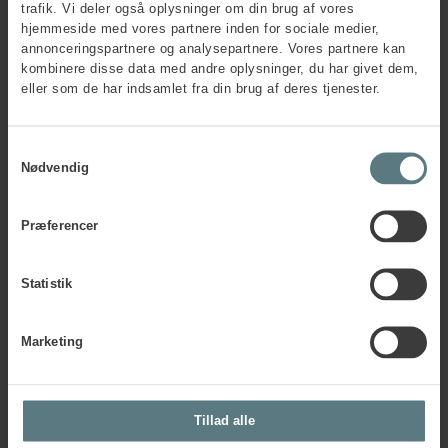
Ja
trafik. Vi deler også oplysninger om din brug af vores
Nej
hjemmeside med vores partnere inden for sociale medier,
annonceringspartnere og analysepartnere. Vores partnere kan
kombinere disse data med andre oplysninger, du har givet dem,
Firmainformation
eller som de har indsamlet fra din brug af deres tjenester.
Firmanavn
*
Samtykkevalg
Nødvendig
Firmaadresse
*
Præferencer
Statistik
Postnummer
*
Marketing
By
*
Tillad alle