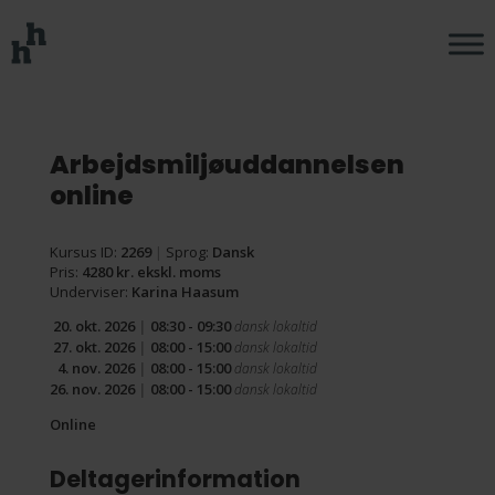
Arbejdsmiljøuddannelsen
online
Kursus ID:
2269
|
Sprog:
Dansk
Pris:
4280 kr. ekskl. moms
Underviser:
Karina Haasum
20. okt. 2026
|
08:30 - 09:30
dansk lokaltid
27. okt. 2026
|
08:00 - 15:00
dansk lokaltid
4. nov. 2026
|
08:00 - 15:00
dansk lokaltid
26. nov. 2026
|
08:00 - 15:00
dansk lokaltid
Online
Deltagerinformation