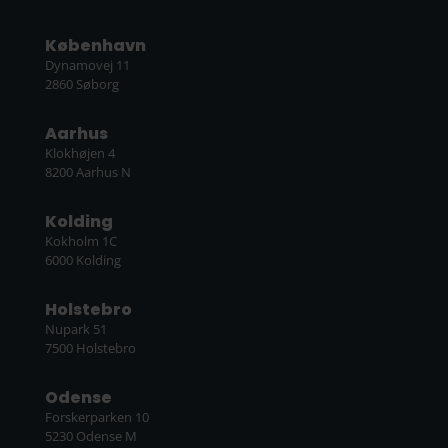
København
Dynamovej 11
2860 Søborg
Aarhus
Klokhøjen 4
8200 Aarhus N
Kolding
Kokholm 1C
6000 Kolding
Holstebro
Nupark 51
7500 Holstebro
Odense
Forskerparken 10
5230 Odense M