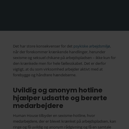
Det har store konsekvenser for det
psykiske arbejdsmiljø
,
når der forekommer krænkende handlinger, herunder
sexisme og seksuel chikane på arbejdspladsen – ikke kun for
den krænkede men for hele fællesskabet. Det er derfor
vigtigt, at du som virksomhed arbejder aktivt med at
forebygge og håndtere hændelserne.
Uvildig og anonym hotline
hjælper udsatte og berørte
medarbejdere
Human House tilbyder en sexisme-hotline, hvor
medarbejdere, der er blevet krænket på arbejdspladsen, kan
ringe og få uvildig og anonym rådgivning og få en samtale