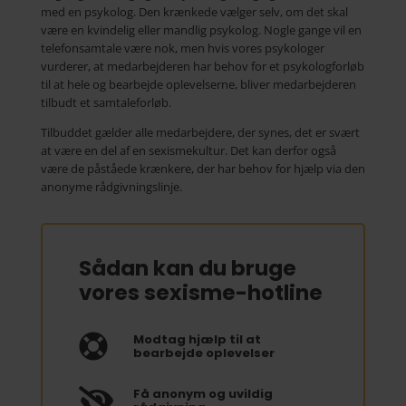
med en psykolog. Den krænkede vælger selv, om det skal
være en kvindelig eller mandlig psykolog. Nogle gange vil en
telefonsamtale være nok, men hvis vores psykologer
vurderer, at medarbejderen har behov for et psykologforløb
til at hele og bearbejde oplevelserne, bliver medarbejderen
tilbudt et samtaleforløb.
Tilbuddet gælder alle medarbejdere, der synes, det er svært
at være en del af en sexismekultur. Det kan derfor også
være de påståede krænkere, der har behov for hjælp via den
anonyme rådgivningslinje.
Sådan kan du bruge
vores sexisme-hotline
Modtag hjælp til at

bearbejde oplevelser
Få anonym og uvildig
