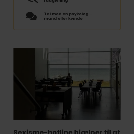
rådgivning
Tal med en psykolog –

mand eller kvinde
Sexisme-hotline hjælper til at