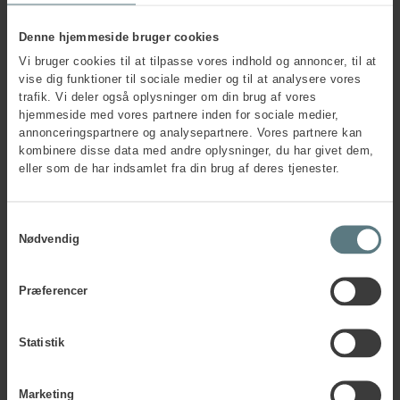
mere om, hvordan vi kan hjælpe din virksomhed.
Denne hjemmeside bruger cookies
Vi bruger cookies til at tilpasse vores indhold og annoncer, til at
vise dig funktioner til sociale medier og til at analysere vores
trafik. Vi deler også oplysninger om din brug af vores
hjemmeside med vores partnere inden for sociale medier,
annonceringspartnere og analysepartnere. Vores partnere kan
kombinere disse data med andre oplysninger, du har givet dem,
eller som de har indsamlet fra din brug af deres tjenester.
Samtykkevalg
Nødvendig
Præferencer
Statistik
Sara Lundhus
Afdelingsleder • Aarhus
Marketing