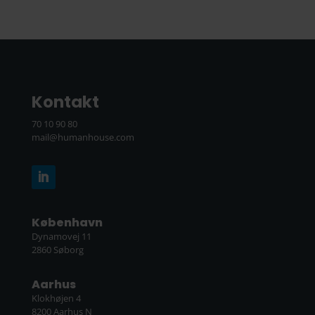
Kontakt
70 10 90 80
mail@humanhouse.com
København
Dynamovej 11
2860 Søborg
Aarhus
Klokhøjen 4
8200 Aarhus N