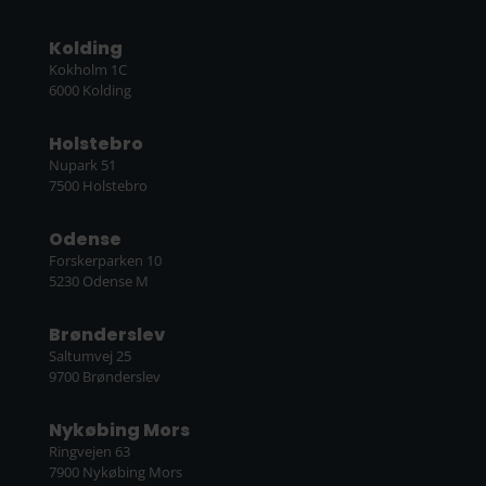
Kolding
Kokholm 1C
6000 Kolding
Holstebro
Nupark 51
7500 Holstebro
Odense
Forskerparken 10
5230 Odense M
Brønderslev
Saltumvej 25
9700 Brønderslev
Nykøbing Mors
Ringvejen 63
7900 Nykøbing Mors