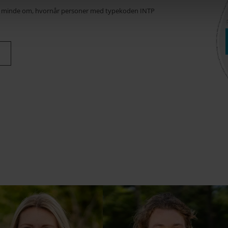
at minde om, hvornår personer med typekoden INTP
d