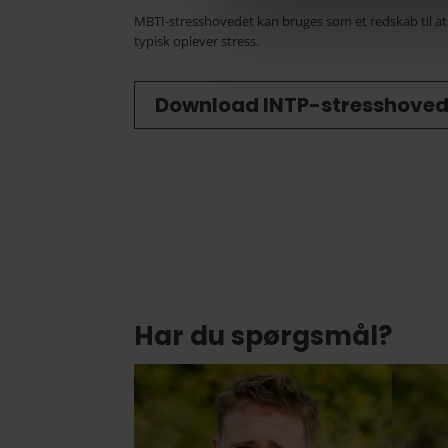
MBTI-stresshovedet kan bruges som et redskab til 
typisk oplever stress.
Download INTP-stresshove
Har du spørgsmål?