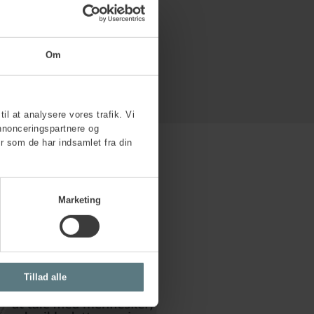
Om
til at analysere vores trafik. Vi
nnonceringspartnere og
r som de har indsamlet fra din
Marketing
Tillad alle