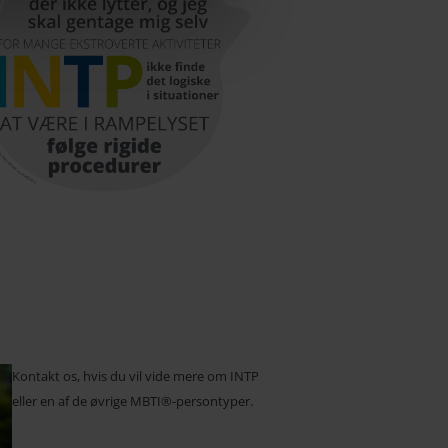
Kontakt os, hvis du vil vide mere om INTP
eller en af de øvrige MBTI®-persontyper.