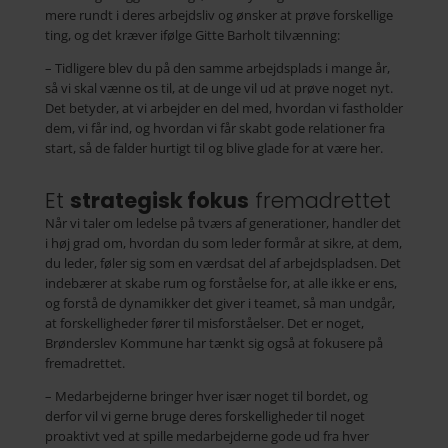
mere rundt i deres arbejdsliv og ønsker at prøve forskellige
ting, og det kræver ifølge Gitte Barholt tilvænning:
– Tidligere blev du på den samme arbejdsplads i mange år,
så vi skal vænne os til, at de unge vil ud at prøve noget nyt.
Det betyder, at vi arbejder en del med, hvordan vi fastholder
dem, vi får ind, og hvordan vi får skabt gode relationer fra
start, så de falder hurtigt til og blive glade for at være her.
Et
strategisk fokus
fremadrettet
Når vi taler om ledelse på tværs af generationer, handler det
i høj grad om, hvordan du som leder formår at sikre, at dem,
du leder, føler sig som en værdsat del af arbejdspladsen. Det
indebærer at skabe rum og forståelse for, at alle ikke er ens,
og forstå de dynamikker det giver i teamet, så man undgår,
at forskelligheder fører til misforståelser. Det er noget,
Brønderslev Kommune har tænkt sig også at fokusere på
fremadrettet.
– Medarbejderne bringer hver især noget til bordet, og
derfor vil vi gerne bruge deres forskelligheder til noget
proaktivt ved at spille medarbejderne gode ud fra hver