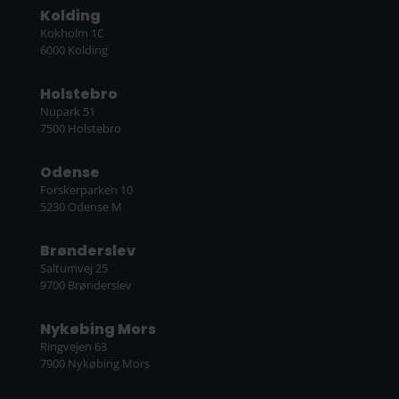
Kolding
Kokholm 1C
6000 Kolding
Holstebro
Nupark 51
7500 Holstebro
Odense
Forskerparken 10
5230 Odense M
Brønderslev
Saltumvej 25
9700 Brønderslev
Nykøbing Mors
Ringvejen 63
7900 Nykøbing Mors