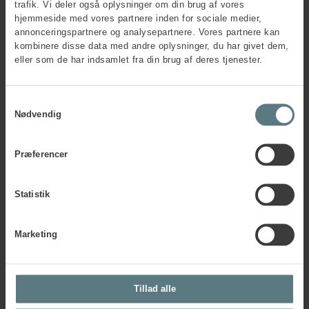
trafik. Vi deler også oplysninger om din brug af vores
hjemmeside med vores partnere inden for sociale medier,
annonceringspartnere og analysepartnere. Vores partnere kan
kombinere disse data med andre oplysninger, du har givet dem,
Har du spørgsmål?
eller som de har indsamlet fra din brug af deres tjenester.
Samtykkevalg
Nødvendig
Præferencer
Statistik
Marketing
Tillad alle