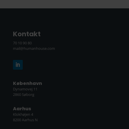
Kontakt
70 10 90 80
mail@humanhouse.com
København
Dynamovej 11
2860 Søborg
Aarhus
Klokhøjen 4
8200 Aarhus N