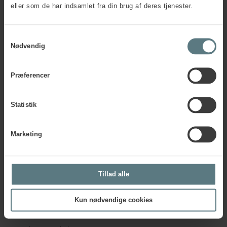
eller som de har indsamlet fra din brug af deres tjenester.
øvrige MBTI®-typer.
Samtykkevalg
Nødvendig
Præferencer
Statistik
Marketing
Tillad alle
Kun nødvendige cookies
Rasmus Raabæk Olsen