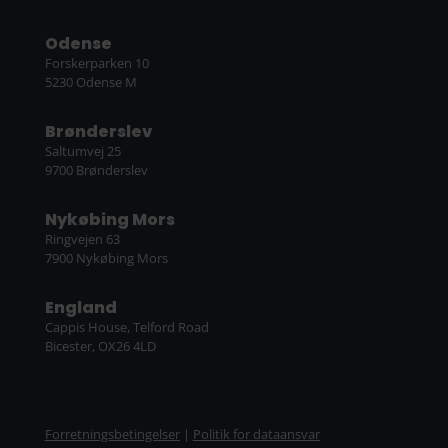
Odense
Forskerparken 10
5230 Odense M
Brønderslev
Saltumvej 25
9700 Brønderslev
Nykøbing Mors
Ringvejen 63
7900 Nykøbing Mors
England
Cappis House, Telford Road
Bicester, OX26 4LD
Forretningsbetingelser
|
Politik for dataansvar