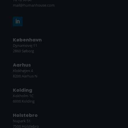
mail@humanhouse.com
København
Dynamovej 11
2860 Søborg
Aarhus
Klokhøjen 4
8200 Aarhus N
Kolding
Kokholm 1C
6000 Kolding
Holstebro
Nupark 51
7500 Holstebro