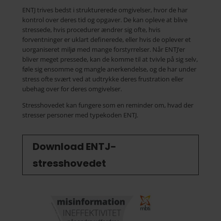
ENTJ trives bedst i strukturerede omgivelser, hvor de har
kontrol over deres tid og opgaver. De kan opleve at blive
stressede, hvis procedurer ændrer sig ofte, hvis
forventninger er uklart definerede, eller hvis de oplever et
uorganiseret miljø med mange forstyrrelser. Når ENTJ’er
bliver meget pressede, kan de komme til at tvivle på sig selv,
føle sig ensomme og mangle anerkendelse, og de har under
stress ofte svært ved at udtrykke deres frustration eller
ubehag over for deres omgivelser.
Stresshovedet kan fungere som en reminder om, hvad der
stresser personer med typekoden ENTJ.
Download ENTJ-
stresshovedet