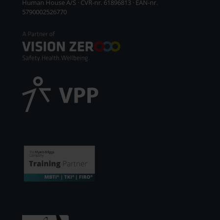
Human House A/S · CVR-nr. 61896813 · EAN-nr.
5790002526770