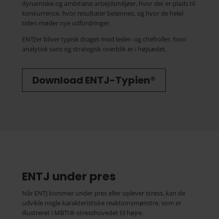
dynamiske og ambitiøse arbejdsmiljøer, hvor der er plads til
konkurrence, hvor resultater belønnes, og hvor de helel
tiden møder nye udfordringer.
ENTJ’er bliver typisk draget mod leder- og chefroller, hvor
analytisk sans og strategisk overblik er i højsædet.
Download ENTJ-Typien®
ENTJ under pres
Når ENTJ kommer under pres eller oplever stress, kan de
udvikle nogle karakteristiske reaktionsmønstre, som er
illustreret i MBTI®-stresshovedet til højre.