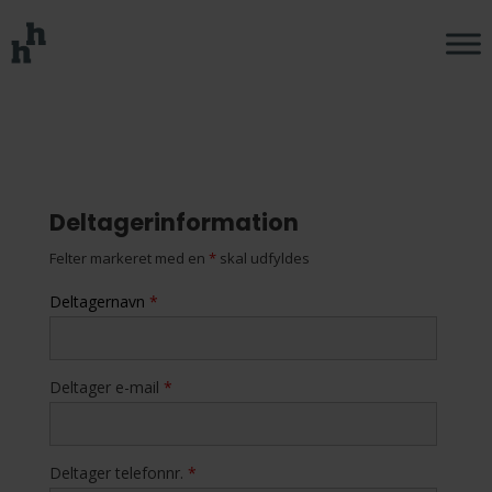
Deltagerinformation
Felter markeret med en
*
skal udfyldes
Deltagernavn
*
Deltager e-mail
*
Deltager telefonnr.
*