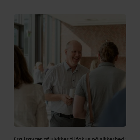
Fra fravær af ulykker til fokus på sikkerhed: