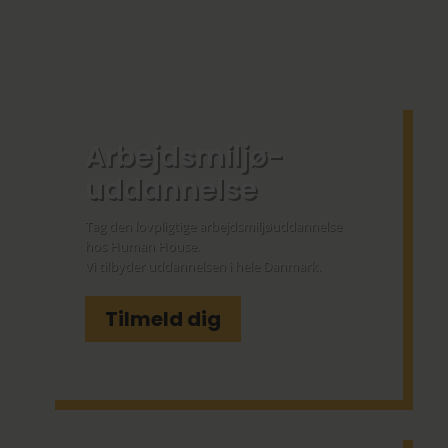
Arbejdsmiljø­
uddannelse
Tag den lovpligtige arbejdsmiljøuddannelse
hos Human House.
Vi tilbyder uddannelsen i hele Danmark.
Tilmeld dig