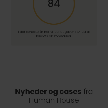
84
I det seneste år har vi løst opgaver i 84 ud af
landets 98 kommuner.
Nyheder og cases
fra
Human House