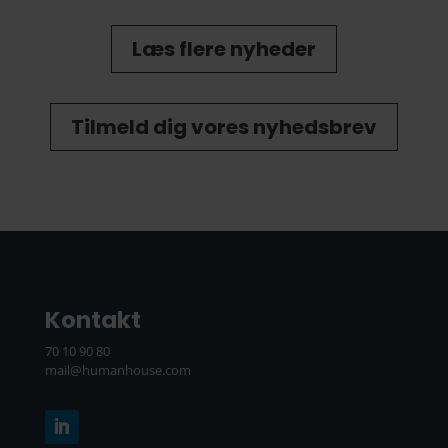
Læs flere nyheder
Tilmeld dig vores nyhedsbrev
Kontakt
70 10 90 80
mail@humanhouse.com