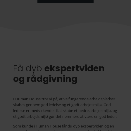
Få dyb
ekspertviden
og rådgivning
I Human House tror vi på, at velfungerende arbejdspladser
skabes gennem god ledelse og et godt arbejdsmiljø. God
ledelse er medvirkende til at skabe et bedre arbejdsmiljø, og
et godt arbejdsmiljø gør det nemmere at være en god leder.
Som kunde i Human House får du dyb ekspertviden og en