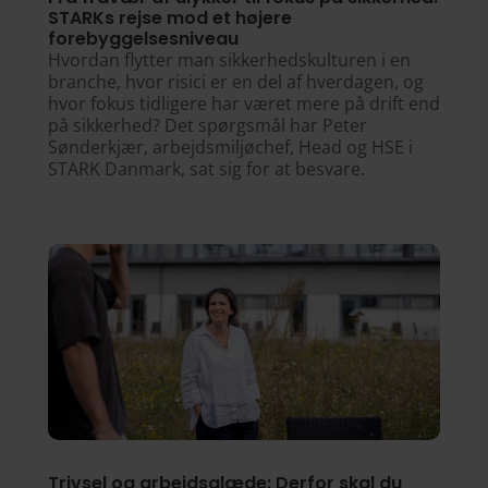
STARKs rejse mod et højere
forebyggelsesniveau
Hvordan flytter man sikkerhedskulturen i en
branche, hvor risici er en del af hverdagen, og
hvor fokus tidligere har været mere på drift end
på sikkerhed? Det spørgsmål har Peter
Sønderkjær, arbejdsmiljøchef, Head og HSE i
STARK Danmark, sat sig for at besvare.
Trivsel og arbejdsglæde: Derfor skal du