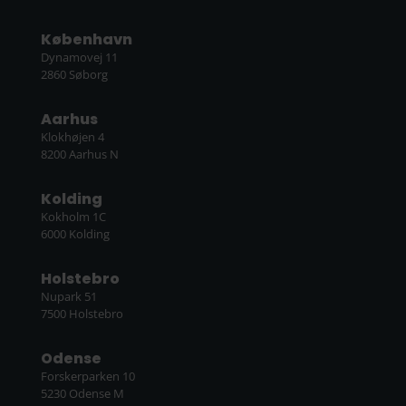
København
Dynamovej 11
2860 Søborg
Aarhus
Klokhøjen 4
8200 Aarhus N
Kolding
Kokholm 1C
6000 Kolding
Holstebro
Nupark 51
7500 Holstebro
Odense
Forskerparken 10
5230 Odense M